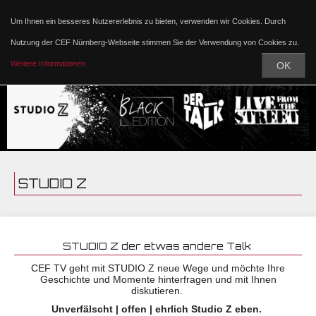
Um Ihnen ein besseres Nutzererlebnis zu bieten, verwenden wir Cookies. Durch
Nutzung der CEF Nürnberg-Webseite stimmen Sie der Verwendung von Cookies zu.
Weitere Informationen
OK
STUDIO Z
STUDIO Z der etwas andere Talk
CEF TV geht mit STUDIO Z neue Wege und möchte Ihre
Geschichte und Momente hinterfragen und mit Ihnen
diskutieren.
Unverfälscht | offen | ehrlich Studio Z eben.