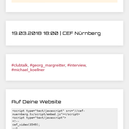
19.03.2018 18:00 | CEF Nürnberg
#clubtalk
,
#georg_margreitter
,
#interview
,
#michael_koellner
Auf Deine Website