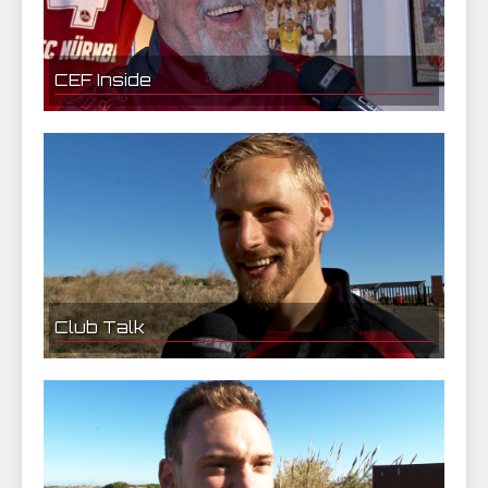
CEF Inside
11.01.2018 18:00 | CEF Nürnberg
Dave Hufer im Interview
Club Talk
10.01.2018 18:00 | CEF Nürnberg
Hanno Behrens im Interview