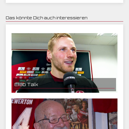
Das könnte Dich auch interessieren
14.03.2018 18:00 | CEF Nürnberg
Club Talk
11.03.2018 10:30 | CEF Nürnberg
Hanno Behrens im Interview