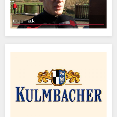
Club Talk
Federico Palacios im Interview